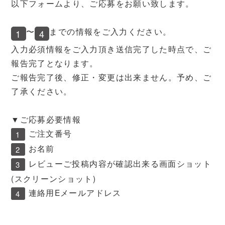
以下フォームより、ご応募をお願い致します。
〜
までの情報をご入力ください。
1
4
入力必須情報をご入力頂き送信完了した時点で、ご
報告完了となります。
ご報告完了後、修正・変更は出来ません。予め、ご
了承ください。
▼ご応募必要情報
ご注文番号
1
お名前
2
レビューご投稿内容が確認出来る画面ショット
3
(スクリーンショット)
連絡用Eメールアドレス
4