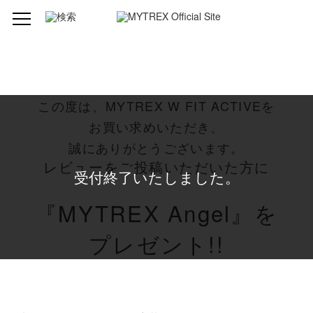
この度は、MYTREX W FIT ACTIVEを
お買い求めいただき、
誠にありがとうございます。
レビューをご投稿いただいた方に
受付終了いたしました。
『MYTREX Angel』を
プレゼント!!