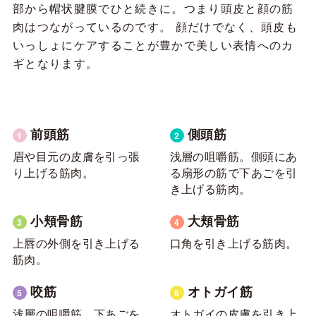
部から帽状腱膜でひと続きに。つまり頭皮と顔の筋
肉はつながっているのです。
顔だけでなく、頭皮も
いっしょにケアすることが豊かで美しい表情へのカ
ギとなります。
前頭筋
側頭筋
眉や目元の皮膚を引っ張
浅層の咀嚼筋。側頭にあ
り上げる筋肉。
る扇形の筋で下あごを引
き上げる筋肉。
小頬骨筋
大頬骨筋
上唇の外側を引き上げる
口角を引き上げる筋肉。
筋肉。
咬筋
オトガイ筋
浅層の咀嚼筋。下あごを
オトガイの皮膚を引き上