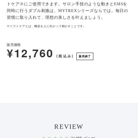
トケア※にご使用できます。サロン手技のような動きとEMSを
同時に行うダブル刺激は、MYTREXシリーズならでは。毎日の
習慣に取り入れて、理想の美しさを叶えましょう。
※リフトケアとは、機器を上に向かって動かすことです。
販売価格
¥12,760
(税込み)
販売終了
REVIEW
★
★
★
★
★
(11,045レビュー)