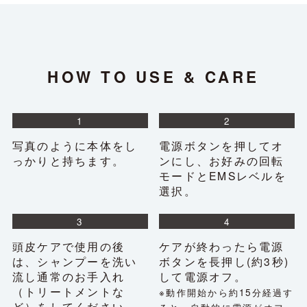
HOW TO USE & CARE
1
2
写真のように本体をし
電源ボタンを押してオ
っかりと持ちます。
ンにし、お好みの回転
モードとEMSレベルを
選択。
3
4
頭皮ケアで使用の後
ケアが終わったら電源
は、シャンプーを洗い
ボタンを長押し(約3秒)
流し通常のお手入れ
して電源オフ。
（トリートメントな
※動作開始から約15分経過す
ど）をしてください。