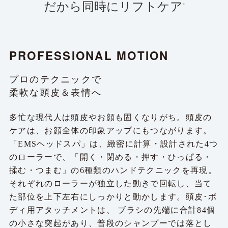
だから同時にリフトケア
※
PROFESSIONAL MOTION
プロのテクニックで
柔軟な頭皮＆表情へ
多忙な現代人は頭皮やお顔も固くなりがち。頭皮の
ケアは、お顔全体の印象アップにもつながります。
「EMSヘッドスパ」は、緻密に計算・設計された4つ
のローラーで、「開く・閉める・押す・ひっぱる・
揉む・つまむ」の6種類のハンドテクニックを再現。
それぞれのローラーが独立した動きで回転し、当て
た部位を上下左右にしっかりと動かします。頭皮･ボ
ディ用アタッチメントは、
ブラシの先端に合計84個
の小さな突起があり、普段のシャンプーでは落とし