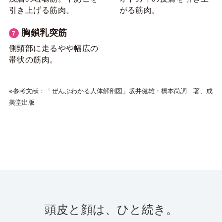
引き上げる筋肉。
がる筋肉。
胸鎖乳突筋
側頸部に走るやや幅広の
帯状の筋肉。
※参考文献：「ぜんぶわかる人体解剖図」坂井健雄・橋本尚詞 著、成
美堂出版
頭皮と顔は、ひと続き。