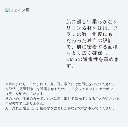
肌に優しい柔らかなシ
リコン素材を採用。ブ
ラシの数、角度にもこ
だわった独自の設計
で、肌に密着する面積
をより広く確保し、
EMSの通電性を高めま
す。
※目のまわり、口のまわり、鼻、耳、喉仏には使用しないでください。
※EMS（電気刺激）を通電させるために、アタッチメントにカーボン
（炭）を配合しています。
そのため、少量のカーボンが水に溶け出して黒っぽくなることがございま
すが異常ではありません。
万一汚れた場合は、少量の水を含ませた布などで拭き取ってください。