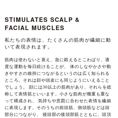
STIMULATES SCALP &
FACIAL MUSCLES
私たちの表情は、たくさんの筋肉が繊細に動
いて表現されます。
筋肉は使わないと衰え、急に鍛えるとこわばり、適
度な運動を毎日続けることが、
体のしなやかさや動
きやすさの維持につながるというのは広く知られる
ところ。それは顔や頭皮にも同じようにいえること
でしょう。
顔には30以上の筋肉があり、それらを総
称して表情筋といいます。小さな筋肉が幾重も重な
って構成され、
気持ちや意図に合わせた表情を繊細
に表現します。そのうちの前頭筋、側頭筋などは頭
部分につながり、
後頭部の後頭部筋とともに、頭頂