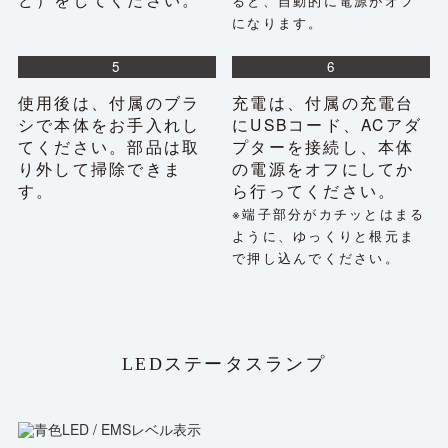
ると、自動的に電源がオフ
になります。
5
6
使用後は、付属のブラ
充電は、付属の充電台
シで本体をお手入れし
にUSBコード、ACアダ
てください。部品は取
プターを接続し、本体
り外して掃除できま
の電源をオフにしてか
す。
ら行ってください。
※端子部分がカチッとはまる
ように、ゆっくりと根元ま
で押し込んでください。
LEDステータスランプ