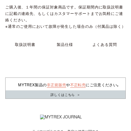
ご購入後、１年間の保証対象商品です。保証期間内に取扱説明書
に記載の連絡先、もしくはカスタマーサポートまでお気軽にご連
絡ください。
※通常のご使用において故障が発生した場合のみ（付属品は除く）
取扱説明書
製品仕様
よくある質問
MYTREX製品の
非正規販売
や
不正転売
にご注意ください｡
詳しくはこちら
＞