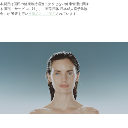
本製品は国民の健康維持増進に欠かせない健康管理に関す
る
商品・サービスに対し、「医学団体 日本成人病予防協
会」が
審査を行い
推奨品として認定
されています。