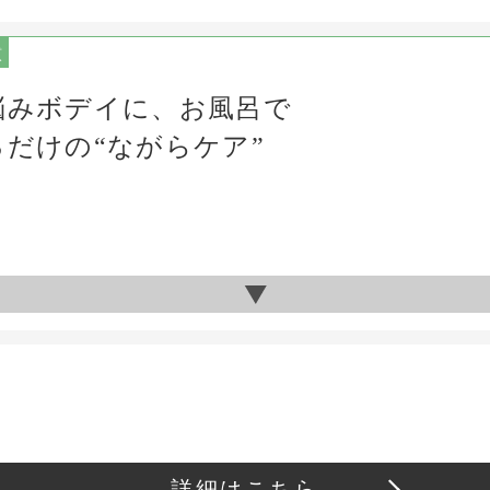
慣
悩みボデイに、お風呂で
るだけの“ながらケア”
詳細はこちら