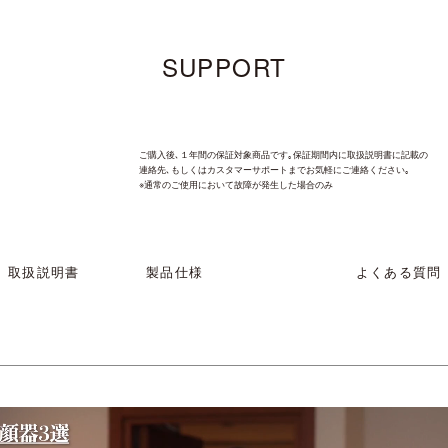
SUPPORT
ご購入後､１年間の保証対象商品です｡保証期間内に取扱説明書に記載の
連絡先､もしくはカスタマーサポートまでお気軽にご連絡ください｡
※通常のご使用において故障が発生した場合のみ
取扱説明書
製品仕様
よくある質問
製品仕様