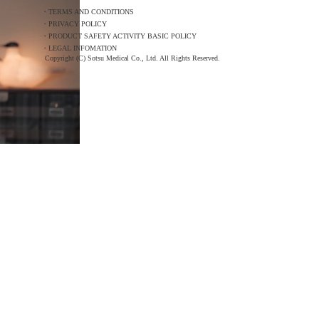
・TERMS AND CONDITIONS
・PRIVACY POLICY
・PRODUCT SAFETY ACTIVITY BASIC POLICY
・LEGAL INFOMATION
Copyright (C) Sotsu Medical Co., Ltd. All Rights Reserved.