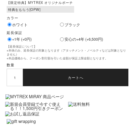
【限定特典】MYTREX オリジナルポーチ
カラー
ホワイト
ブラック
延長保証
+1年 (+0円)
安心の+4年 (+6,500円)
【延長保証について】
※本体のみ、延長保証の対象となります（アタッチメント・ノベルティなどは対象となり
ません）
※本品価格から、クーポン割引額を引いた金額が保証上限金額となります。
数量
カートへ