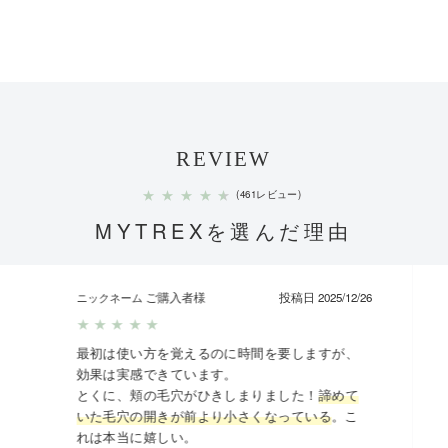
REVIEW
★
★
★
★
★
(461レビュー)
MYTREXを選んだ理由
ご購入者様
投稿日 2025/12/26
ニックネーム
★
★
★
★
★
最初は使い方を覚えるのに時間を要しますが、
効果は実感できています。
とくに、頬の毛穴がひきしまりました！
諦めて
いた毛穴の開きが前より小さくなっている
。こ
れは本当に嬉しい。