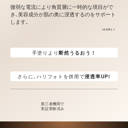
微弱な電流により角質層に一時的な境目がで
き､美容成分が肌の奥に浸透するのをサポート
します｡
※角質層まで
手塗りより
断然うるおう！
さらに､ハリフォトを併用で
浸透率UP!
第三者機関で
実証実験済み