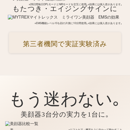
※28日間毎日DPLモードとNIRモードを交互に使用｡※効果には個人差があります｡
もたつき・エイジングサインに
※EMS機能レベル10を顔の片側に10分間使用｡※効果には個人差があります｡
第三者機関で実証実験済み
もう迷わない｡
美顔器3台分の実力を1台に｡
※リフトケア：機器を上に向かって動かすこと