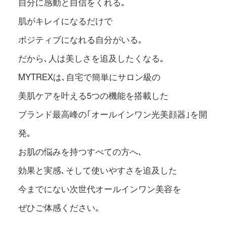
自分に感動と自信をくれる｡
肌がキレイになるだけで
ポジティブになれる自分がいる｡
だから､人は美しさを追及したくなる｡
MYTREXは､自宅で簡単にサロン級の
美肌ケアを叶える5つの機能を搭載した
ブランド最高峰の｢オールインワン光美顔器｣を開
発｡
お肌の悩みを持つすべての方へ､
効果と実感､そして使いやすさを追及した
今までにない次世代オールインワン美容を
ぜひご体感ください｡