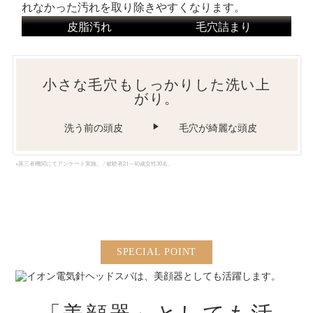
れなかった汚れを取り除きやすくなります。
皮脂汚れ
毛穴詰まり
小さな毛穴もしっかりした洗い上
がり。
洗う前の頭皮
▶
毛穴が綺麗な頭皮
※第三者機関にてアンケート実施。 / 被験者21～40歳女性30名。
SPECIAL
POINT