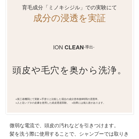
育毛成分「ミノキシジル」での実験にて
成分の浸透を実証
ION
CLEAN
-導出-
頭皮や毛穴を
奥から洗浄。
※第三者機関にて実験 ※手塗りと比較した場合の成分塗布後6時間の浸透率。
※人と近いブタの皮膚を使用した経皮透過実験。 ※効果には個人差があります。
微弱な電流で、頭皮の汚れなどを引きつけます。
髪を洗う際に使用することで、シャンプーでは取りき