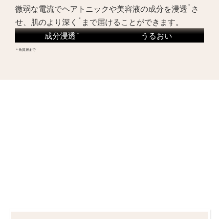
＊
微弱な電流でヘアトニックや美容液の成分を浸透
さ
＊
せ、肌のより深く
まで届けることができます。
成分浸透
うるおい
＊
＊角質層まで