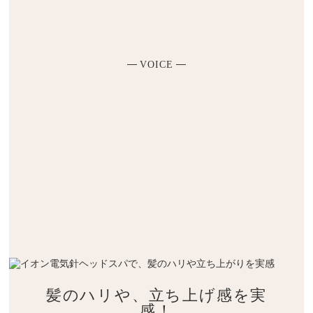
VOICE
髪のハリや、
立ち上げ感を実
感！