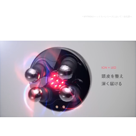
＊MYTREXのヘッドスパシリーズにおいて / 自社調べ