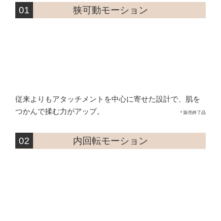
01
狭可動モーション
従来よりもアタッチメントを中心に寄せた設計で、肌を
つかんで揉む力がアップ。
＊販売終了品
02
内回転モーション