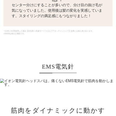
センター分けにすることが多いので、分け目の抜け毛が
気になっていました。使用後は髪の変化を実感していま
す。スタイリングの満足感にもつながりました！
＊白枠に3分間使用した場合【自社調べ/高速モード/スカルプアタッチメントにて】効果には個人差があります。
※VOICEは個人の感想です。
EMS電気針
筋肉をダイナミックに動かす