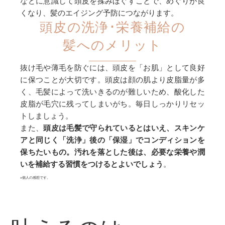
などに意識して頭皮を揉みほぐすことで、めぐりが良
くなり、髪のエイジング予防につながります。
頭皮の洗浄･栄養補給の
髪へのメリット
抜け毛や薄毛を防ぐには、頭皮を「お肌」として良好
に保つことが大切です。頭皮は顔の肌より皮脂量が多
く、毛髪によって洗いきるのが難しいため、酸化した
皮脂が毛穴に残ってしまいがち。毎日しっかりリセッ
トしましょう。
また、
頭皮は毛髪で守られているとはいえ、スキンケ
アと同じく「洗浄」後の「保湿」でコンディションを
保ちたいもの。汚れを落とした後は、必要な栄養や潤
いを補給する習慣をつけるとよいでしょう
。
※個人の感想です。