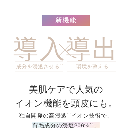
新機能
導入
導出
＊3
成分を浸透させる
環境を整える
美肌ケアで人気の
イオン機能を頭皮にも。
独自開発の高浸透
イオン技術で、
＊1
育毛成分の浸透206%
、
＊4