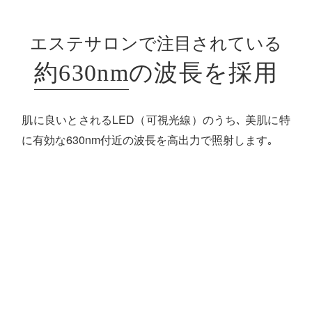
エステサロンで注目されている
約630nm
の波長を採用
肌に良いとされるLED（可視光線）のうち､
美肌に特
に有効な630nm付近の波長を高出力で照射
します｡